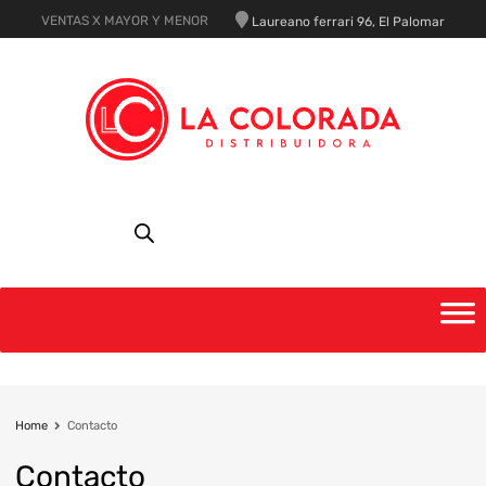
VENTAS X MAYOR Y MENOR
Laureano ferrari 96, El Palomar
Home
Contacto
Contacto