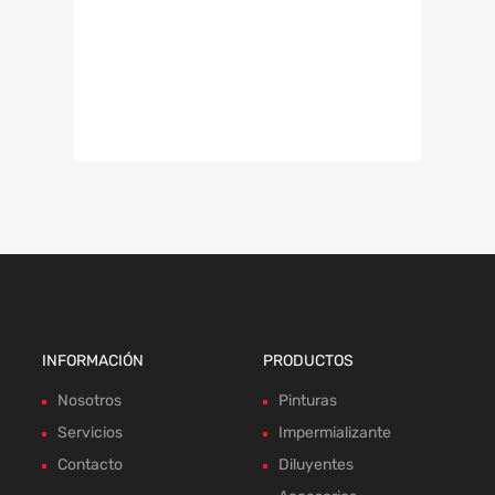
INFORMACIÓN
PRODUCTOS
Nosotros
Pinturas
Servicios
Impermializante
Contacto
Diluyentes