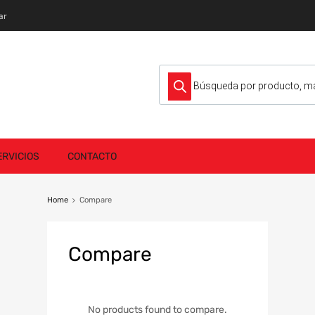
ar
Búsqueda de productos
ERVICIOS
CONTACTO
Home
Compare
Compare
No products found to compare.