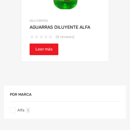
DILUYENTES
AGUARRAS DILUYENTE ALFA
(0 reviews)
Leer más
POR MARCA
Alfa
3