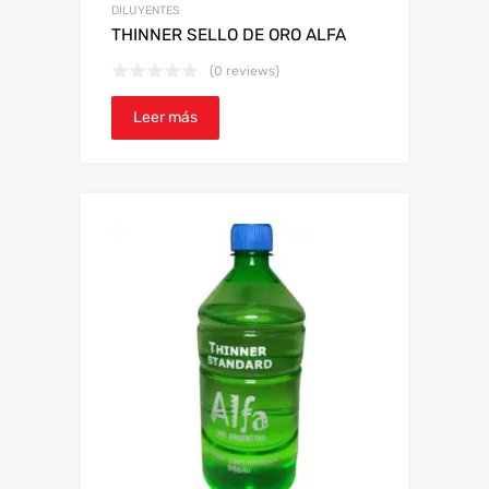
DILUYENTES
THINNER SELLO DE ORO ALFA
(0 reviews)
Leer más