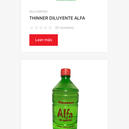
DILUYENTES
THINNER DILUYENTE ALFA
(0 reviews)
Leer más