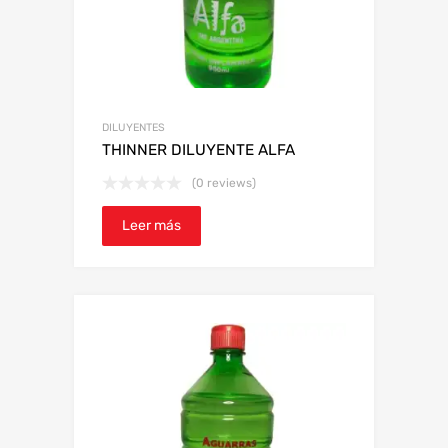
DILUYENTES
THINNER DILUYENTE ALFA
(0 reviews)
Leer más