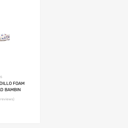
OS
DILLO FOAM
AD BAMBIN
 reviews)