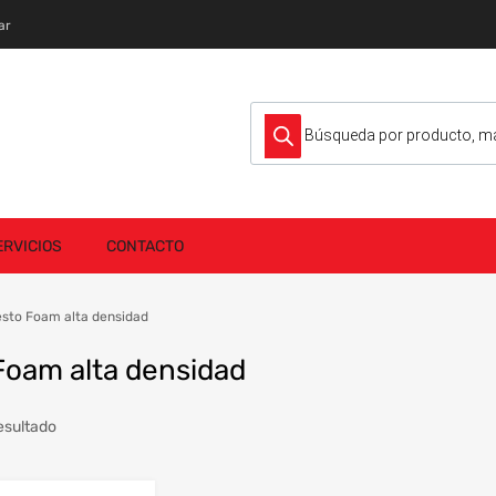
ar
Búsqueda de productos
ERVICIOS
CONTACTO
sto Foam alta densidad
oam alta densidad
esultado