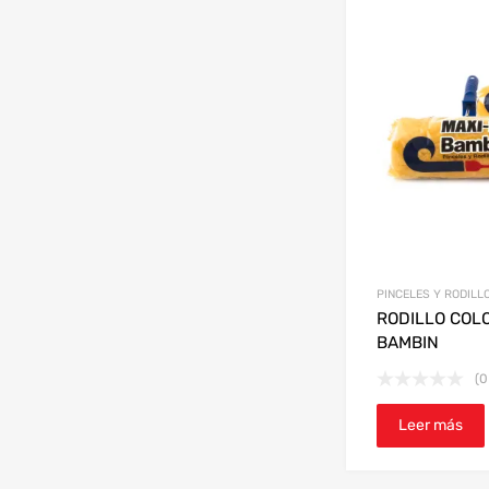
PINCELES Y RODILL
RODILLO COL
BAMBIN
(0
Leer más