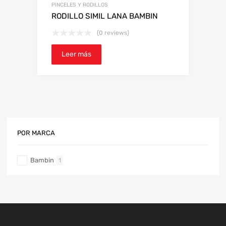
PINCELES Y RODILLOS
RODILLO SIMIL LANA BAMBIN
(0 reviews)
Leer más
POR MARCA
Bambin
1