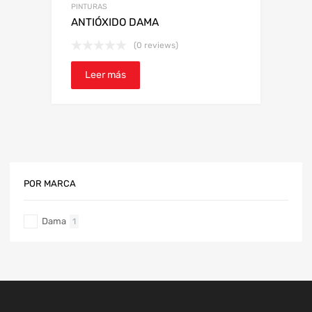
PINTURAS
ANTIÓXIDO DAMA
(0 reviews)
Leer más
POR MARCA
Dama
1