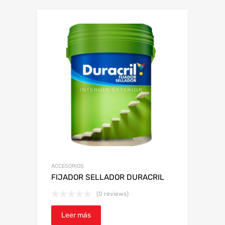
ACCESORIOS
FIJADOR SELLADOR DURACRIL
(0 reviews)
Leer más