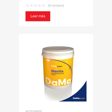
(0 reviews)
Leer más
ACCESORIOS