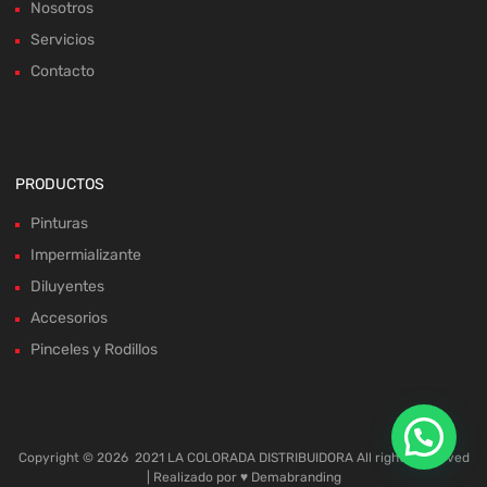
Nosotros
Servicios
Contacto
PRODUCTOS
Pinturas
Impermializante
Diluyentes
Accesorios
Pinceles y Rodillos
Copyright ©
2026
2021 LA COLORADA DISTRIBUIDORA All rights reserved
| Realizado por ♥
Demabranding