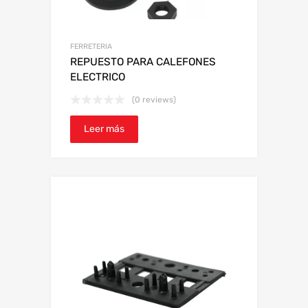
FERRETERIA
REPUESTO PARA CALEFONES
ELECTRICO
(0 reviews)
Leer más