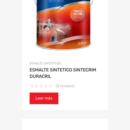
ESMALTE SINTÉTICOS
ESMALTE SINTETICO SINTECRIM
DURACRIL
(0 reviews)
Leer más