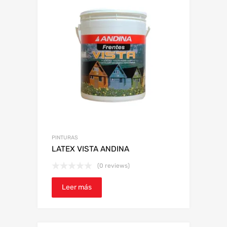
PINTURAS
LATEX VISTA ANDINA
(0 reviews)
Leer más