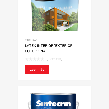
PINTURAS
LATEX INTERIOR/EXTERIOR
COLORDINA
(0 reviews)
Leer más