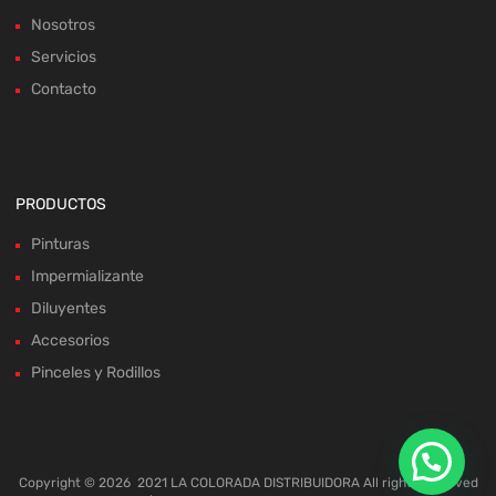
Nosotros
Servicios
Contacto
PRODUCTOS
Pinturas
Impermializante
Diluyentes
Accesorios
Pinceles y Rodillos
Copyright ©
2026
2021 LA COLORADA DISTRIBUIDORA All rights reserved