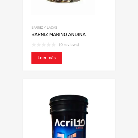
BARNIZ Y LACAS
BARNIZ MARINO ANDINA
(0 reviews)
Leer más