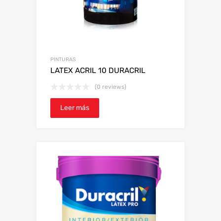
PINTURAS
LATEX ACRIL 10 DURACRIL
(0 reviews)
Leer más