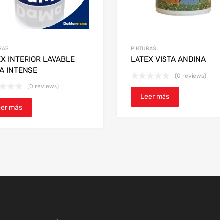
RAS
PINTURAS
X INTERIOR LAVABLE
LATEX VISTA ANDINA
A INTENSE
(0 reviews)
(0 reviews)
Leer más
eer más