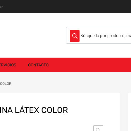
ar
Búsqueda de productos
ERVICIOS
CONTACTO
 COLOR
INA LÁTEX COLOR