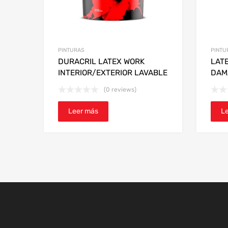
PINTURAS
PINTU
DURACRIL LATEX WORK
LATE
INTERIOR/EXTERIOR LAVABLE
DAM
(0 reviews)
Leer más
L