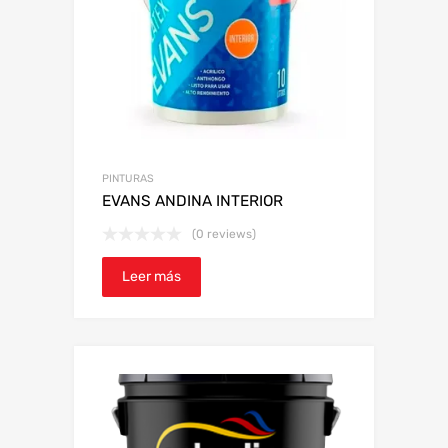
PINTURAS
EVANS ANDINA INTERIOR
(0 reviews)
Leer más