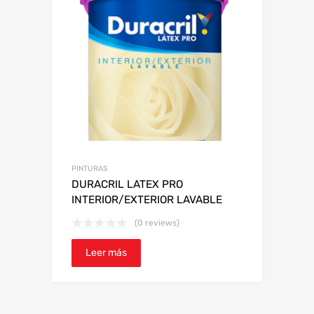
PINTURAS
DURACRIL LATEX PRO
INTERIOR/EXTERIOR LAVABLE
(0 reviews)
Leer más