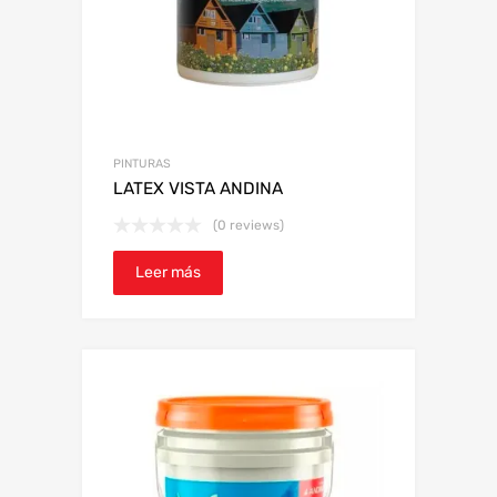
PINTURAS
LATEX VISTA ANDINA
(0 reviews)
Leer más