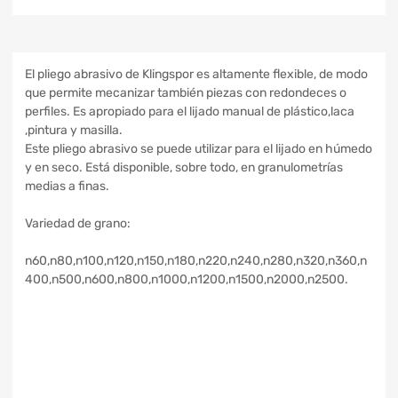
El pliego abrasivo de Klingspor es altamente flexible, de modo
que permite mecanizar también piezas con redondeces o
perfiles. Es apropiado para el lijado manual de plástico,laca
,pintura y masilla.
Este pliego abrasivo se puede utilizar para el lijado en húmedo
y en seco. Está disponible, sobre todo, en granulometrías
medias a finas.
Variedad de grano:
n60,n80,n100,n120,n150,n180,n220,n240,n280,n320,n360,n
400,n500,n600,n800,n1000,n1200,n1500,n2000,n2500.