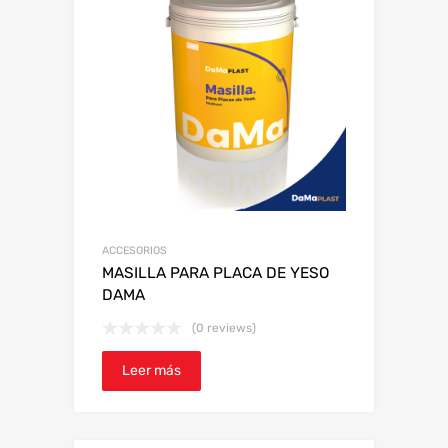
ACCESORIOS
MASILLA PARA PLACA DE YESO
DAMA
(0 reviews)
Leer más