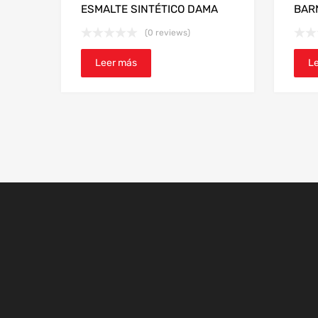
ESMALTE SINTÉTICO DAMA
BAR
(0 reviews)
Leer más
L