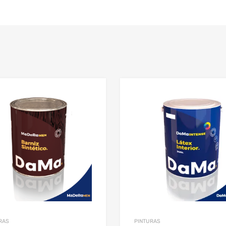
RAS
PINTURAS