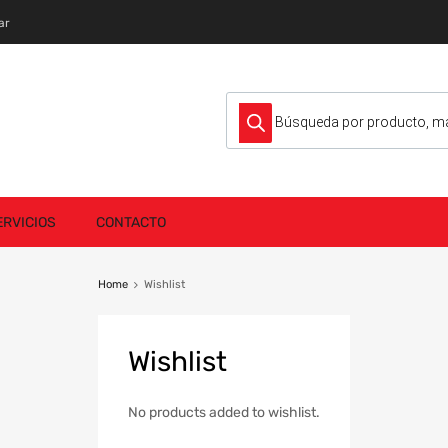
ar
Búsqueda de productos
ERVICIOS
CONTACTO
Home
Wishlist
Wishlist
No products added to wishlist.