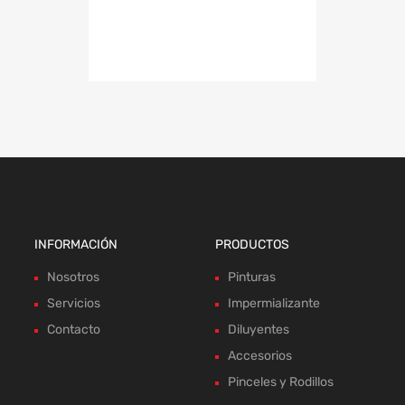
INFORMACIÓN
PRODUCTOS
Nosotros
Pinturas
Servicios
Impermializante
Contacto
Diluyentes
Accesorios
Pinceles y Rodillos