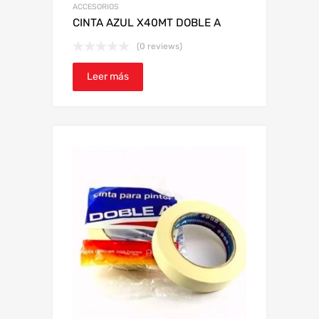
ACCESORIOS
CINTA AZUL X40MT DOBLE A
(0 reviews)
Leer más