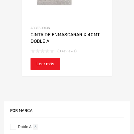
ACCESORIOS
CINTA DE ENMASCARAR X 40MT
DOBLE A
(0 reviews)
Leer más
POR MARCA
Doble A
3