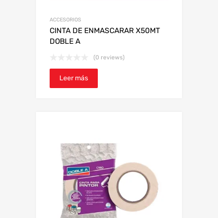
ACCESORIOS
CINTA DE ENMASCARAR X50MT
DOBLE A
(0 reviews)
Leer más