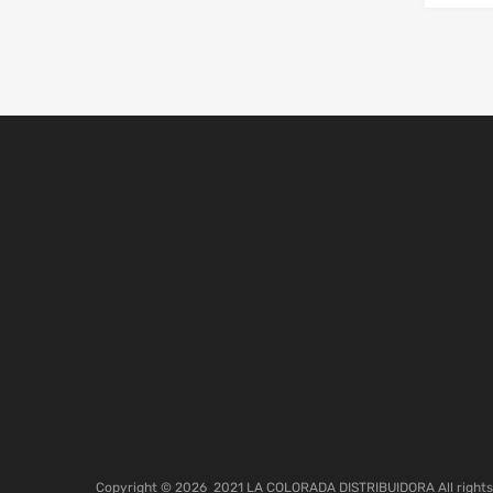
Copyright ©
2026
2021 LA COLORADA DISTRIBUIDORA All rights 