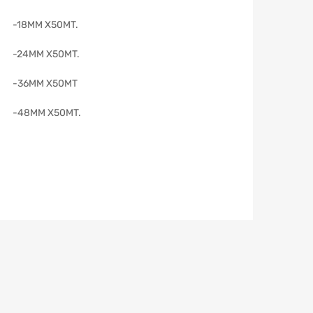
-18MM X50MT.
-24MM X50MT.
-36MM X50MT
-48MM X50MT.