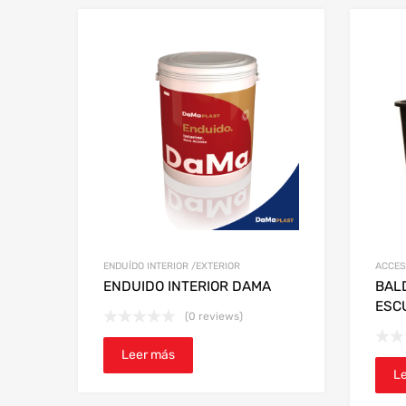
ENDUÍDO INTERIOR /EXTERIOR
ACCES
ENDUIDO INTERIOR DAMA
BAL
ESC
(0 reviews)
Leer más
L