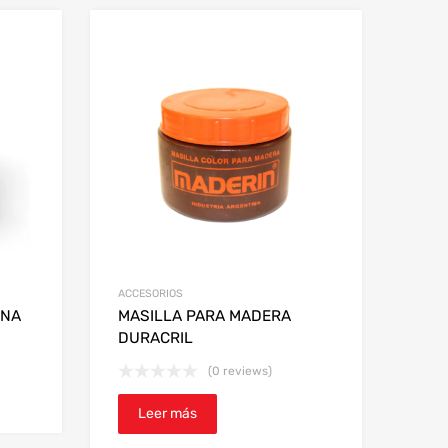
ACCESORIOS
INA
MASILLA PARA MADERA
DURACRIL
(0 reviews)
Leer más