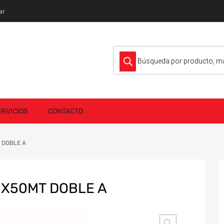
ar
Búsqueda de productos
ERVICIOS
CONTACTO
 DOBLE A
 X50MT DOBLE A