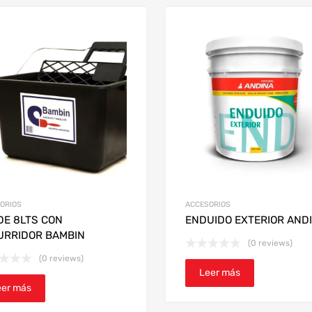
ORIOS
ACCESORIOS
DE 8LTS CON
ENDUIDO EXTERIOR AND
URRIDOR BAMBIN
(0 reviews)
(0 reviews)
Leer más
eer más