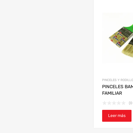
PINCELES Y RODILL
PINCELES BAM
FAMILIAR
(0
Leer más