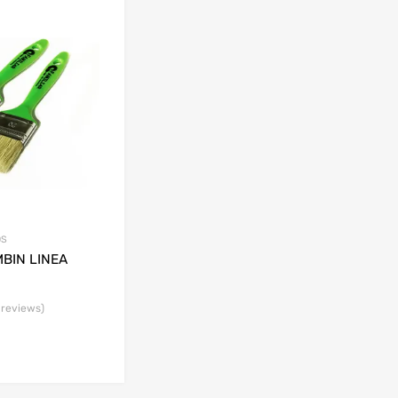
OS
BIN LINEA
 reviews)