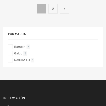
1
2
POR MARCA
Bambin
7
Galgo
3
Rodillos LC
1
INFORMACIÓN