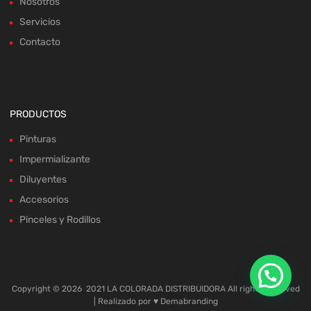
Nosotros
Servicios
Contacto
PRODUCTOS
Pinturas
Impermializante
Diluyentes
Accesorios
Pinceles y Rodillos
Copyright ©
2026
2021 LA COLORADA DISTRIBUIDORA All rights reserved
| Realizado por ♥
Demabranding