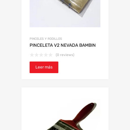
PINCELES Y RODILLOS
PINCELETA V2 NEVADA BAMBIN
(0 reviews)
Leer más