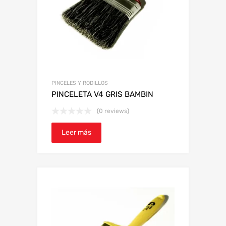
PINCELES Y RODILLOS
PINCELETA V4 GRIS BAMBIN
(0 reviews)
Leer más