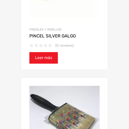
PINCELES Y RODILLOS
PINCEL SILVER GALGO
(0 reviews)
Leer más