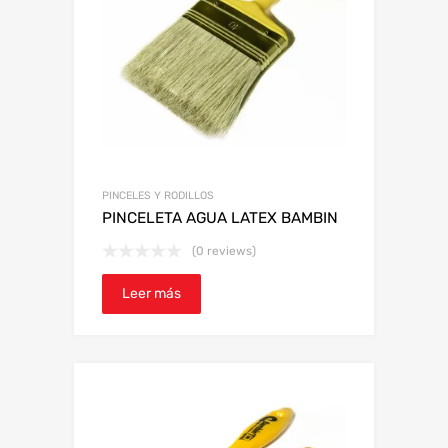
PINCELES Y RODILLOS
PINCELETA AGUA LATEX BAMBIN
(0 reviews)
Leer más