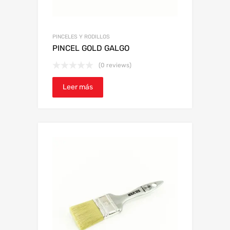
PINCELES Y RODILLOS
PINCEL GOLD GALGO
(0 reviews)
Leer más