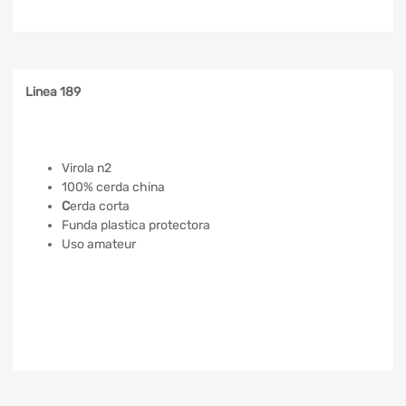
Linea 189
Virola n2
100% cerda china
C
erda corta
Funda plastica protectora
Uso amateur