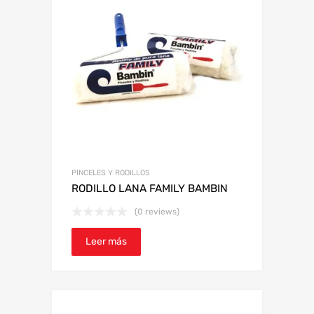
PINCELES Y RODILLOS
RODILLO LANA FAMILY BAMBIN
(0 reviews)
Leer más