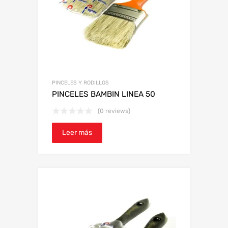
PINCELES Y RODILLOS
PINCELES BAMBIN LINEA 50
(0 reviews)
Leer más