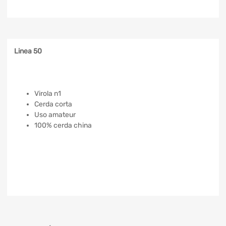
Linea 50
Virola n1
Cerda corta
Uso amateur
100% cerda china