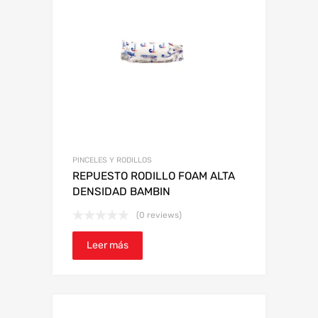
PINCELES Y RODILLOS
REPUESTO RODILLO FOAM ALTA
DENSIDAD BAMBIN
(0 reviews)
Leer más