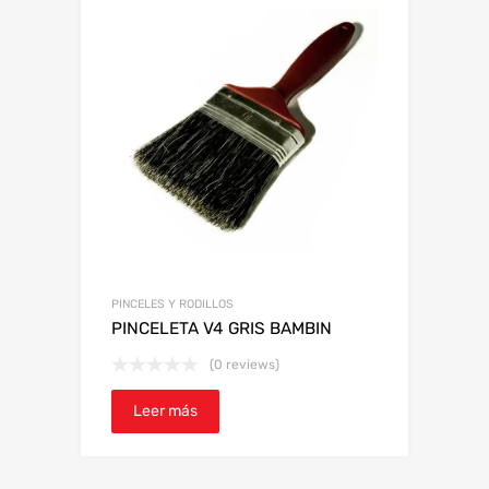
PINCELES Y RODILLOS
PINCELETA V4 GRIS BAMBIN
(0 reviews)
Leer más