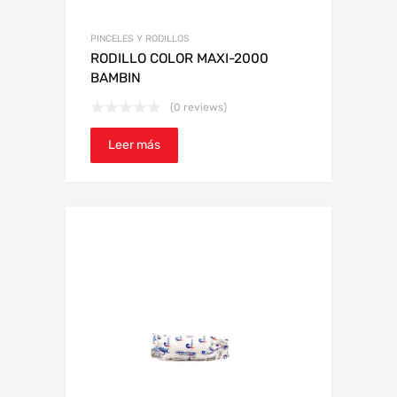
PINCELES Y RODILLOS
RODILLO COLOR MAXI-2000
BAMBIN
(0 reviews)
Leer más