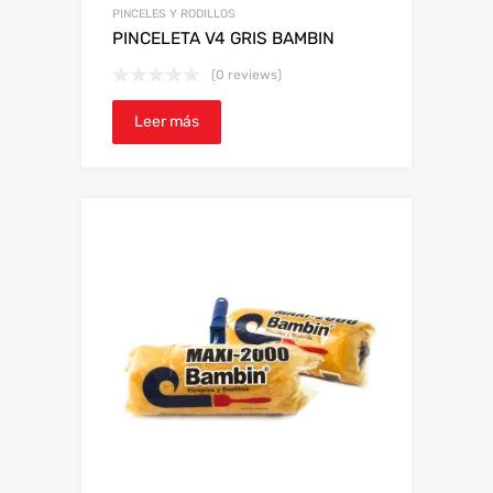
PINCELES Y RODILLOS
PINCELETA V4 GRIS BAMBIN
(0 reviews)
Leer más