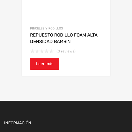
PINCELES Y RODILLOS
REPUESTO RODILLO FOAM ALTA
DENSIDAD BAMBIN
(0 reviews)
Leer más
INFORMACIÓN