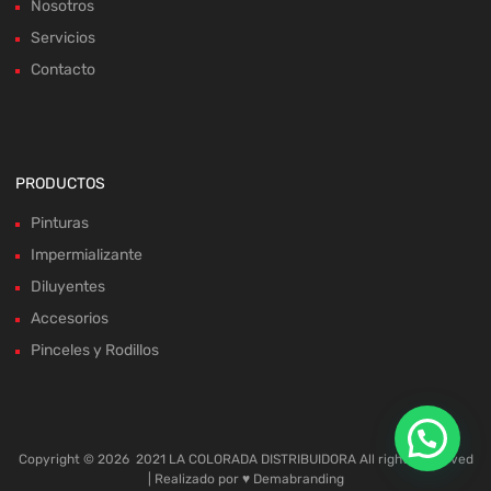
Nosotros
Servicios
Contacto
PRODUCTOS
Pinturas
Impermializante
Diluyentes
Accesorios
Pinceles y Rodillos
Copyright ©
2026
2021 LA COLORADA DISTRIBUIDORA All rights reserved
| Realizado por ♥
Demabranding