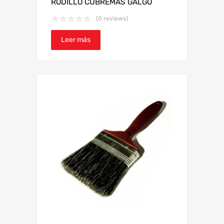
RODILLO CUBREMAS GALGO
(0 reviews)
Leer más