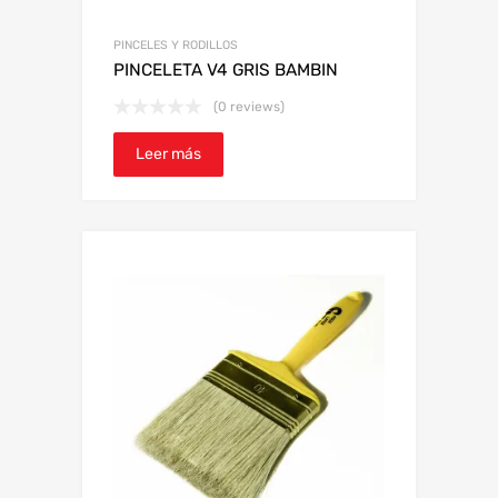
PINCELES Y RODILLOS
PINCELETA V4 GRIS BAMBIN
(0 reviews)
Leer más