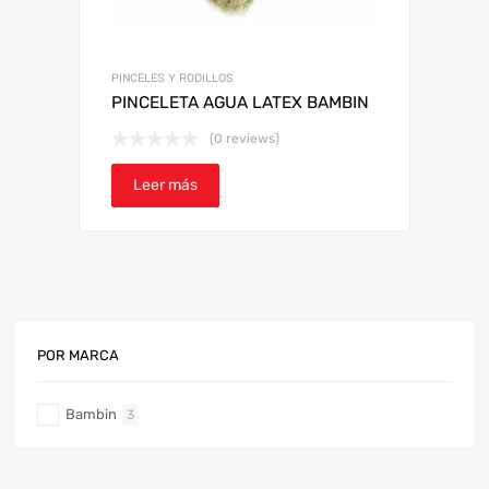
PINCELES Y RODILLOS
PINCELETA AGUA LATEX BAMBIN
(0 reviews)
Leer más
POR MARCA
Bambin
3