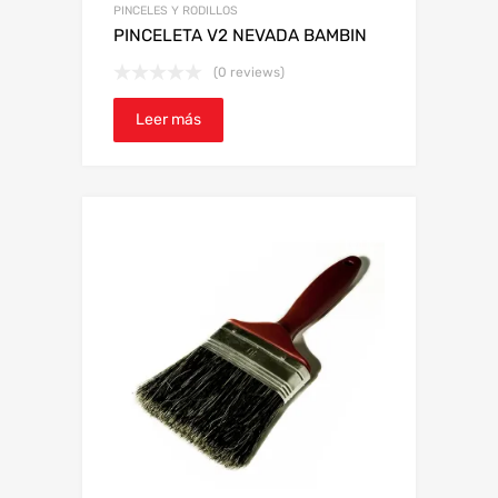
PINCELES Y RODILLOS
PINCELETA V2 NEVADA BAMBIN
(0 reviews)
Leer más