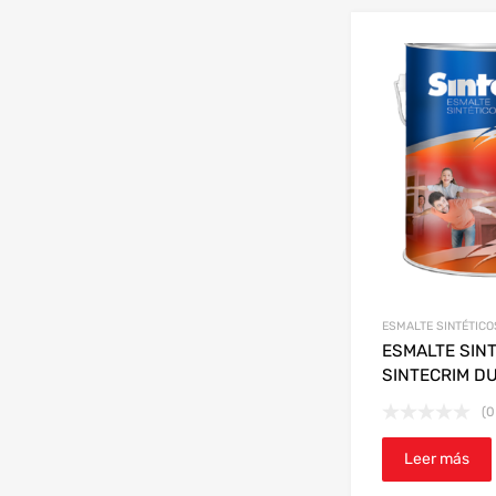
ESMALTE SINTÉTICO
ESMALTE SIN
SINTECRIM D
(0
Leer más