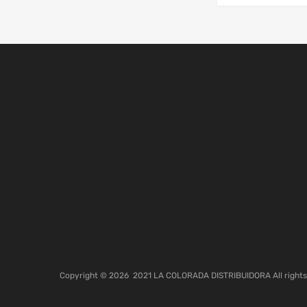
Copyright ©
2026
2021 LA COLORADA DISTRIBUIDORA All rights 