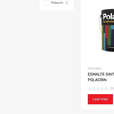
Polacrin
2
PINTURAS
ESMALTE SINT
POLACRIN
(0
Leer más