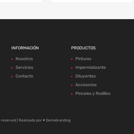
INFORMACIÓN
PRODUCTOS
Nosotros
Pinturas
Servicios
Impermializante
Contacto
Diluyentes
Accesorios
Pinceles y Rodillos
reserved | Realizado por ♥
Demabranding