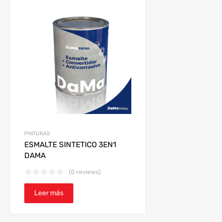
PINTURAS
ESMALTE SINTETICO 3EN1
DAMA
(0 reviews)
Leer más