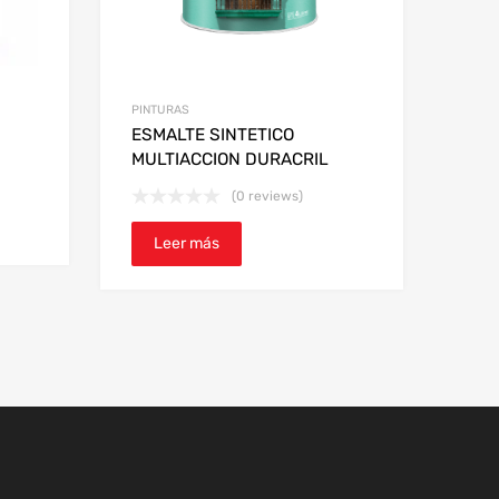
PINTURAS
ESMALTE SINTETICO
MULTIACCION DURACRIL
(0 reviews)
Leer más