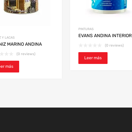
PINTURAS
EVANS ANDINA INTERIOR
Z Y LACAS
NIZ MARINO ANDINA
(0 reviews)
(0 reviews)
Leer más
eer más