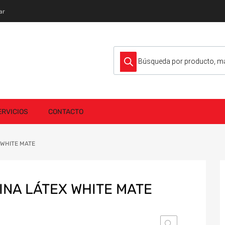
ar
Búsqueda de productos
ERVICIOS
CONTACTO
 WHITE MATE
NA LÁTEX WHITE MATE