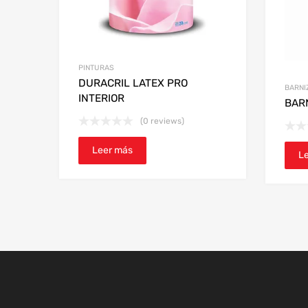
PINTURAS
DURACRIL LATEX PRO
BARNI
INTERIOR
BAR
(0 reviews)
Leer más
L