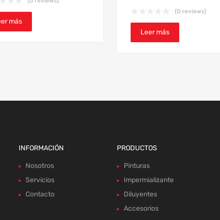
(0 reviews)
(0 reviews)
eer más
Leer más
INFORMACIÓN
PRODUCTOS
Nosotros
Pinturas
Servicios
Impermializante
Contacto
Diluyentes
Accesorios