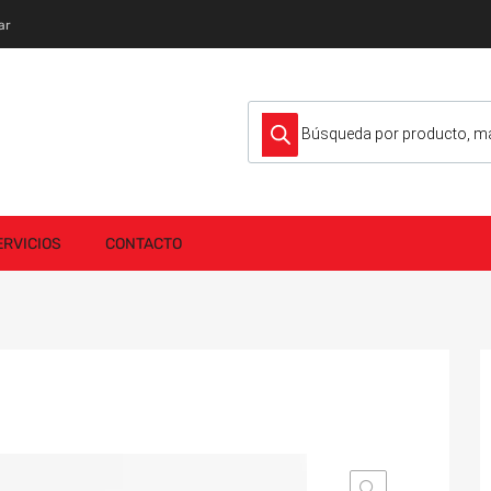
ar
Búsqueda de productos
ERVICIOS
CONTACTO