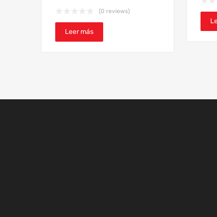
(0 reviews)
L
Leer más