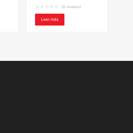
(0 reviews)
Leer más