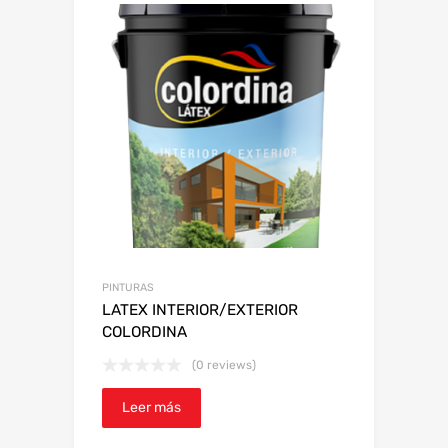
PINTURAS
LATEX INTERIOR/EXTERIOR
COLORDINA
(0 reviews)
Leer más