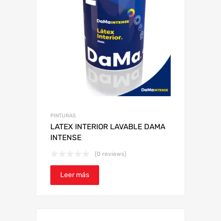
PINTURAS
LATEX INTERIOR LAVABLE DAMA
INTENSE
(0 reviews)
Leer más