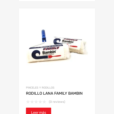
PINCELES Y RODILLOS
RODILLO LANA FAMILY BAMBIN
(0 reviews)
Leer más