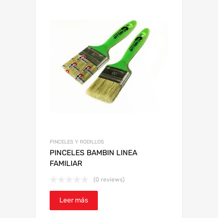
PINCELES Y RODILLOS
PINCELES BAMBIN LINEA
FAMILIAR
(0 reviews)
Leer más