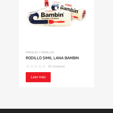
PINCELES Y RODILLOS
RODILLO SIMIL LANA BAMBIN
(0 reviews)
Leer más